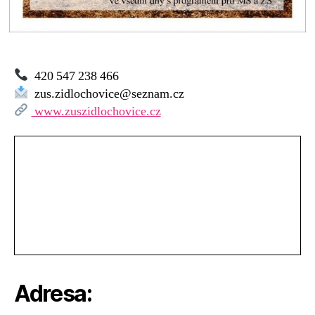
420 547 238 466
zus.zidlochovice@seznam.cz
www.zuszidlochovice.cz
Adresa: