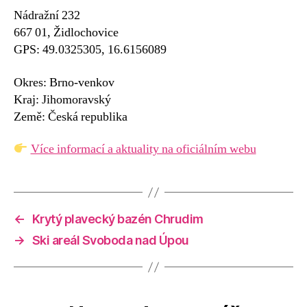
Nádražní 232
667 01, Židlochovice
GPS: 49.0325305, 16.6156089
Okres: Brno-venkov
Kraj: Jihomoravský
Země: Česká republika
Více informací a aktuality na oficiálním webu
←
Krytý plavecký bazén Chrudim
→
Ski areál Svoboda nad Úpou