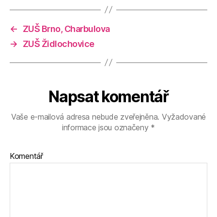
←
ZUŠ Brno, Charbulova
→
ZUŠ Židlochovice
Napsat komentář
Vaše e-mailová adresa nebude zveřejněna.
Vyžadované
informace jsou označeny
*
Komentář