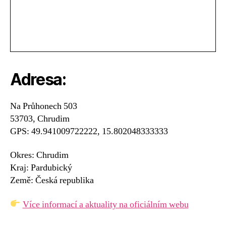
Adresa:
Na Průhonech 503
53703, Chrudim
GPS: 49.941009722222, 15.802048333333
Okres: Chrudim
Kraj: Pardubický
Země: Česká republika
Více informací a aktuality na oficiálním webu