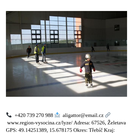
s
názvem
Lyžařský
vlek
Želetava
+420 739 270 988
aligattor@email.cz
www.region-vysocina.cz/lyze/ Adresa: 67526, Želetava
GPS: 49.14251389, 15.678175 Okres: Třebíč Kraj: