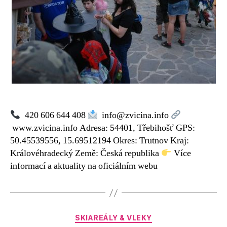
420 606 644 408
info@zvicina.info
www.zvicina.info Adresa: 54401, Třebihošť GPS:
50.45539556, 15.69512194 Okres: Trutnov Kraj:
Královéhradecký Země: Česká republika
Více
informací a aktuality na oficiálním webu
Rubriky
SKIAREÁLY & VLEKY