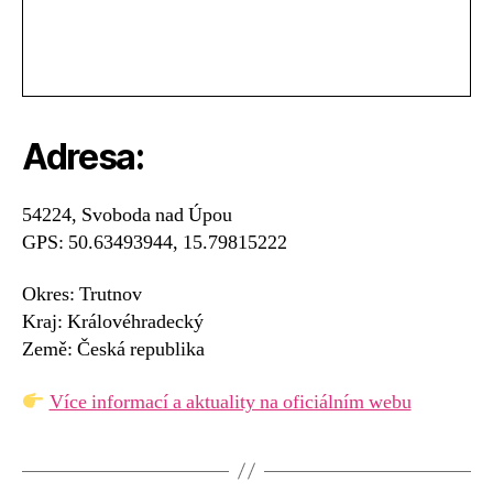
Adresa:
54224, Svoboda nad Úpou
GPS: 50.63493944, 15.79815222
Okres: Trutnov
Kraj: Královéhradecký
Země: Česká republika
Více informací a aktuality na oficiálním webu