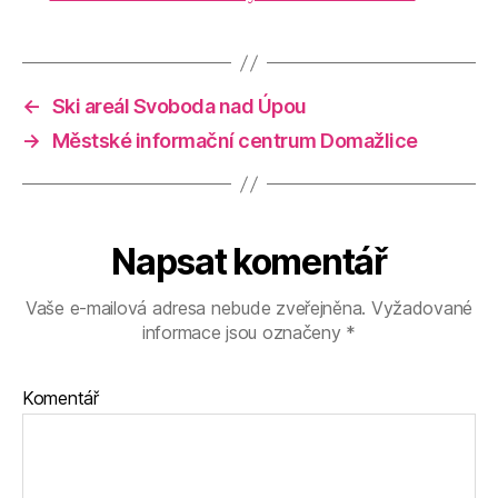
←
Ski areál Svoboda nad Úpou
→
Městské informační centrum Domažlice
Napsat komentář
Vaše e-mailová adresa nebude zveřejněna.
Vyžadované
informace jsou označeny
*
Komentář