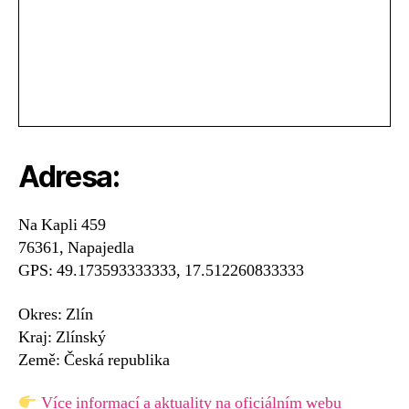
Adresa:
Na Kapli 459
76361, Napajedla
GPS: 49.173593333333, 17.512260833333
Okres: Zlín
Kraj: Zlínský
Země: Česká republika
Více informací a aktuality na oficiálním webu