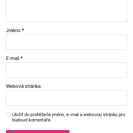
Jméno
*
E-mail
*
Webová stránka
Uložit do prohlížeče jméno, e-mail a webovou stránku pro
budoucí komentáře.