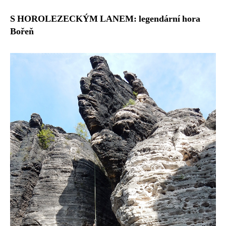
S HOROLEZECKÝM LANEM: legendární hora
Bořeň