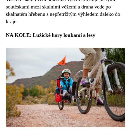
soutěskami mezi skalními věžemi a druhá vede po
skalnatém hřebenu s nepřetržitým výhledem daleko do
kraje.
NA KOLE: Lužické hory loukami a lesy