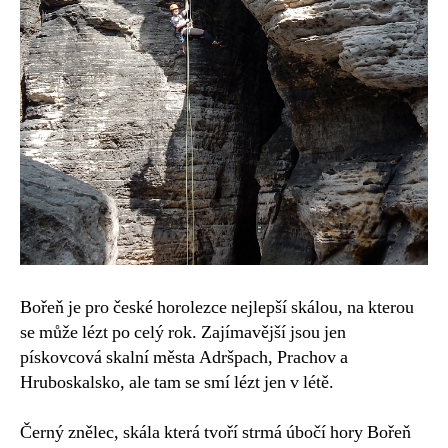
Bořeň je pro české horolezce nejlepší skálou, na kterou
se může lézt po celý rok. Zajímavější jsou jen
pískovcová skalní města Adršpach, Prachov a
Hruboskalsko, ale tam se smí lézt jen v létě.
Černý znělec, skála která tvoří strmá úbočí hory Bořeň