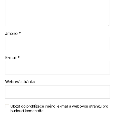
Jméno
*
E-mail
*
Webová stránka
Uložit do prohlížeče jméno, e-mail a webovou stránku pro
budoucí komentáře.