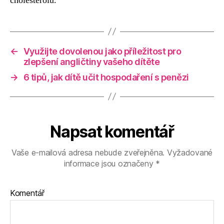
cholesterolu.
←
Využijte dovolenou jako příležitost pro
zlepšení angličtiny vašeho dítěte
→
6 tipů, jak dítě učit hospodaření s penězi
Napsat komentář
Vaše e-mailová adresa nebude zveřejněna.
Vyžadované
informace jsou označeny
*
Komentář