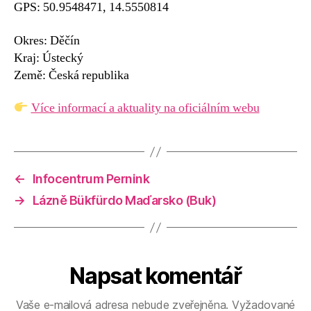
GPS: 50.9548471, 14.5550814
Okres: Děčín
Kraj: Ústecký
Země: Česká republika
Více informací a aktuality na oficiálním webu
←
Infocentrum Pernink
→
Lázně Bükfürdo Maďarsko (Buk)
Napsat komentář
Vaše e-mailová adresa nebude zveřejněna.
Vyžadované