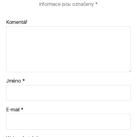
informace jsou označeny
*
Komentář
Jméno
*
E-mail
*