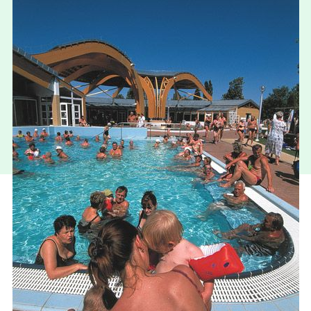
Maďarsko
(Buk)