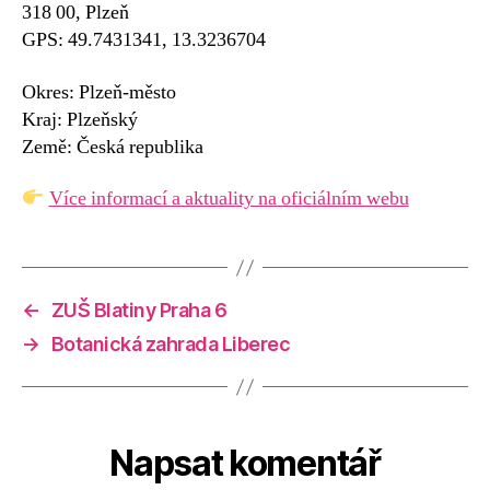
318 00, Plzeň
GPS: 49.7431341, 13.3236704
Okres: Plzeň-město
Kraj: Plzeňský
Země: Česká republika
Více informací a aktuality na oficiálním webu
←
ZUŠ Blatiny Praha 6
→
Botanická zahrada Liberec
Napsat komentář