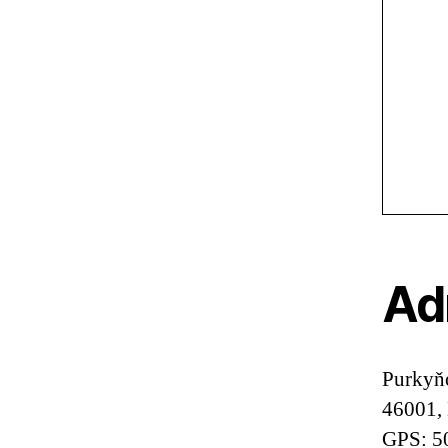
Ad
Purkyň
46001, 
GPS: 5