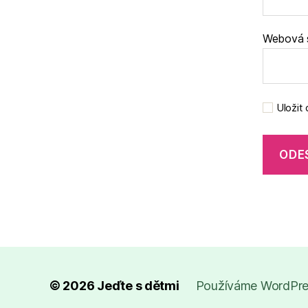
Webová 
Uložit
© 2026
Jeďte s dětmi
Používáme WordPres