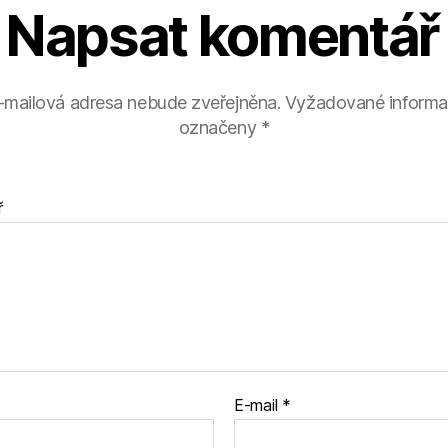
Napsat komentář
-mailová adresa nebude zveřejněna.
Vyžadované informa
označeny
*
ř
E-mail
*