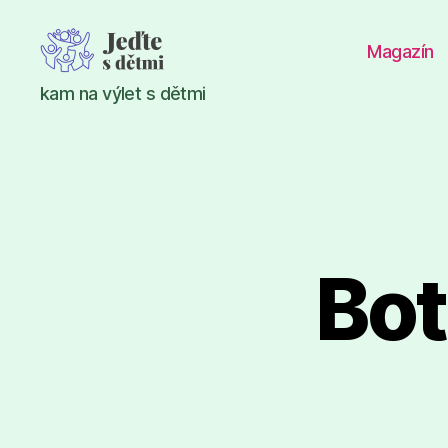
Magazín
Jeďte
kam na výlet s dětmi
s
dětmi
Bot