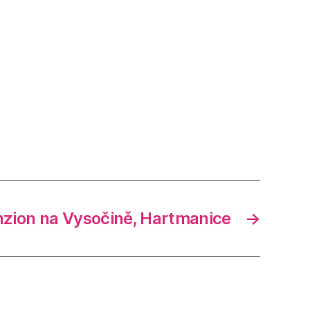
zion na Vysočině, Hartmanice
→