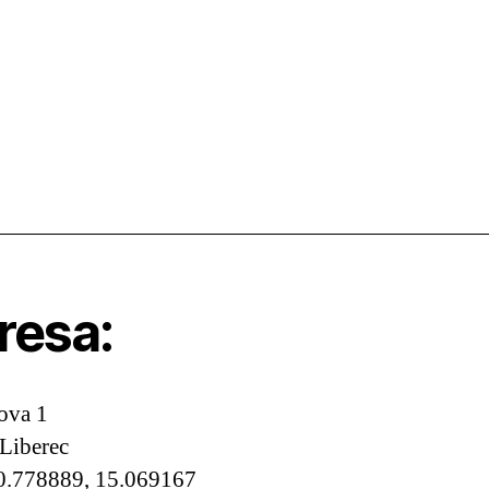
resa:
ova 1
Liberec
0.778889, 15.069167