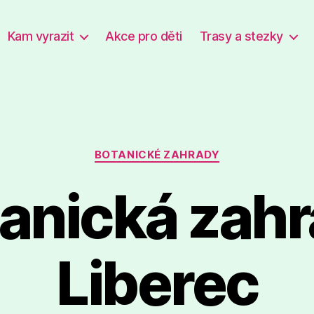
Kam vyrazit
Akce pro děti
Trasy a stezky
Rubriky
BOTANICKÉ ZAHRADY
anická zah
Liberec