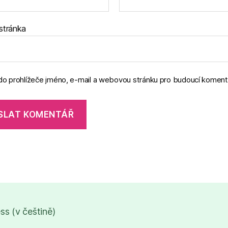
stránka
 do prohlížeče jméno, e-mail a webovou stránku pro budoucí koment
s (v češtině)