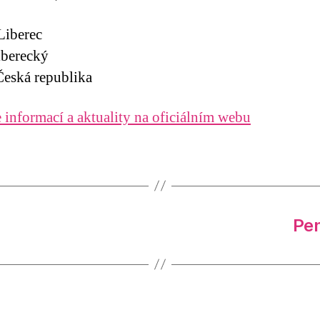
Liberec
iberecký
eská republika
 informací a aktuality na oficiálním webu
Pen