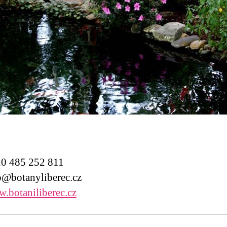
 485 252 811
@botanyliberec.cz
.botaniliberec.cz