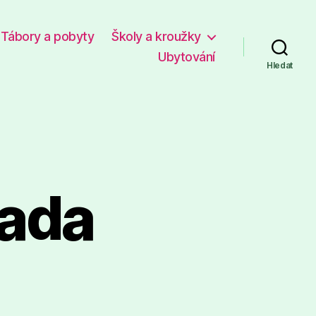
Tábory a pobyty
Školy a kroužky
Ubytování
Hledat
rada