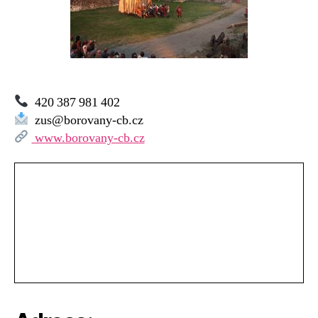
420 387 981 402
zus@borovany-cb.cz
www.borovany-cb.cz