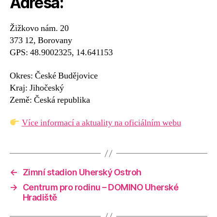
Adresa:
Žižkovo nám. 20
373 12, Borovany
GPS: 48.9002325, 14.641153
Okres: České Budějovice
Kraj: Jihočeský
Země: Česká republika
Více informací a aktuality na oficiálním webu
←
Zimní stadion Uherský Ostroh
→
Centrum pro rodinu – DOMINO Uherské
Hradiště