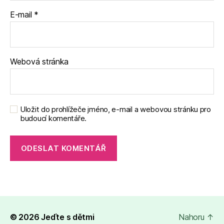
E-mail
*
Webová stránka
Uložit do prohlížeče jméno, e-mail a webovou stránku pro
budoucí komentáře.
© 2026
Jeďte s dětmi
Nahoru
↑