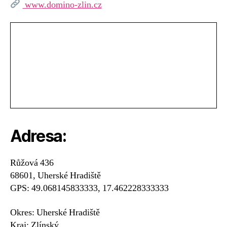
www.domino-zlin.cz
Adresa:
Růžová 436
68601, Uherské Hradiště
GPS: 49.068145833333, 17.462228333333
Okres: Uherské Hradiště
Kraj: Zlínský