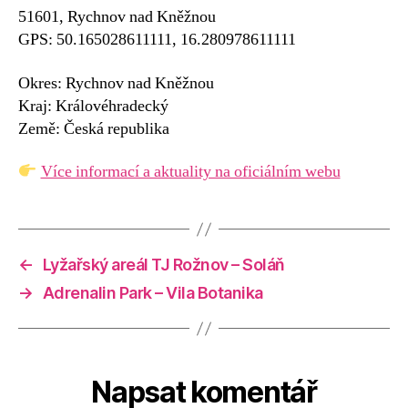
51601, Rychnov nad Kněžnou
GPS: 50.165028611111, 16.280978611111
Okres: Rychnov nad Kněžnou
Kraj: Královéhradecký
Země: Česká republika
Více informací a aktuality na oficiálním webu
←
Lyžařský areál TJ Rožnov – Soláň
→
Adrenalin Park – Vila Botanika
Napsat komentář