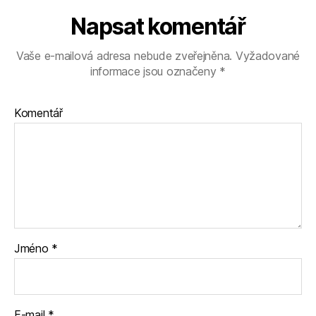
Napsat komentář
Vaše e-mailová adresa nebude zveřejněna.
Vyžadované
informace jsou označeny
*
Komentář
Jméno
*
E-mail
*