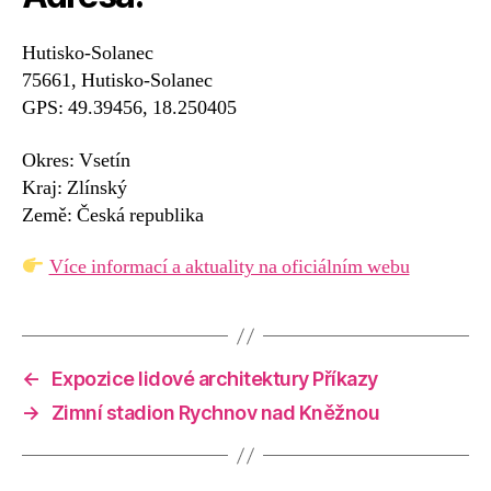
Hutisko-Solanec
75661, Hutisko-Solanec
GPS: 49.39456, 18.250405
Okres: Vsetín
Kraj: Zlínský
Země: Česká republika
Více informací a aktuality na oficiálním webu
←
Expozice lidové architektury Příkazy
→
Zimní stadion Rychnov nad Kněžnou