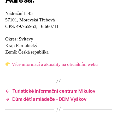
Nádražní 1145
57101, Moravská Třebová
GPS: 49.765953, 16.660711
Okres: Svitavy
Kraj: Pardubický
Země: Česká republika
Více informací a aktuality na oficiálním webu
←
Turistické informační centrum Mikulov
→
Dům dětí a mládeže – DDM Vyškov