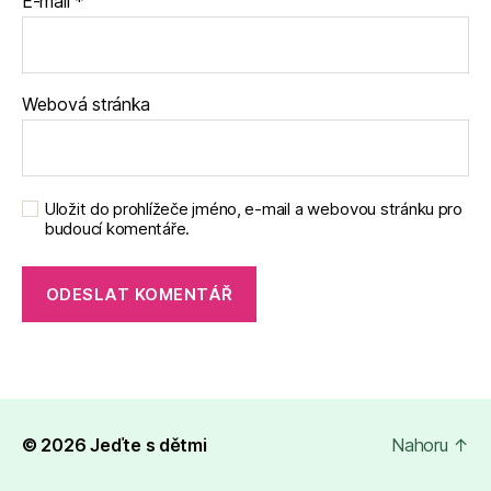
E-mail
*
Webová stránka
Uložit do prohlížeče jméno, e-mail a webovou stránku pro
budoucí komentáře.
© 2026
Jeďte s dětmi
Nahoru
↑