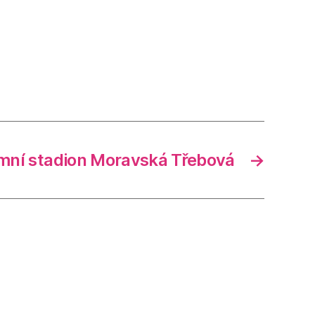
mní stadion Moravská Třebová
→