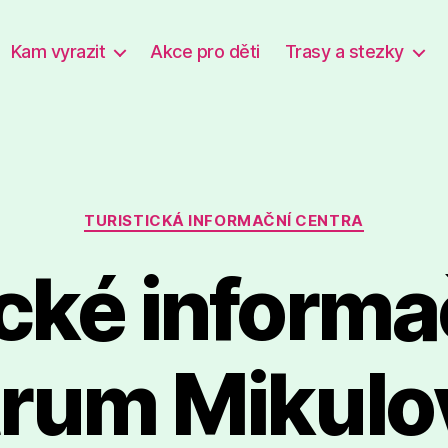
Kam vyrazit
Akce pro děti
Trasy a stezky
Rubriky
TURISTICKÁ INFORMAČNÍ CENTRA
ické informa
trum Mikulo