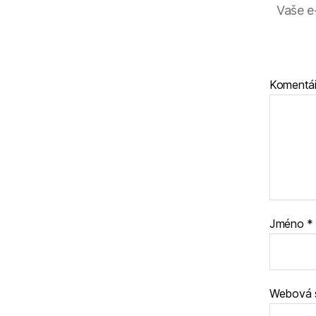
Vaše e
Komentá
Jméno
*
Webová 