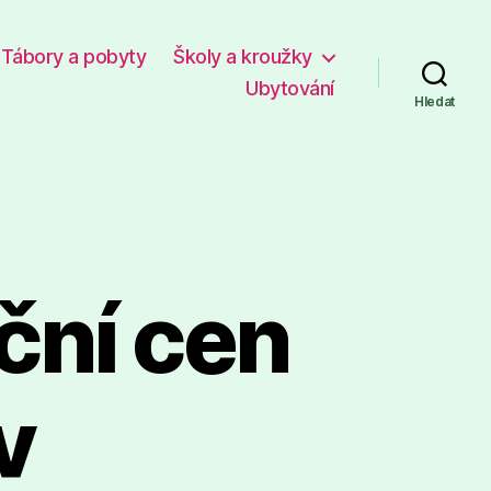
Tábory a pobyty
Školy a kroužky
Ubytování
Hledat
ční cen
v