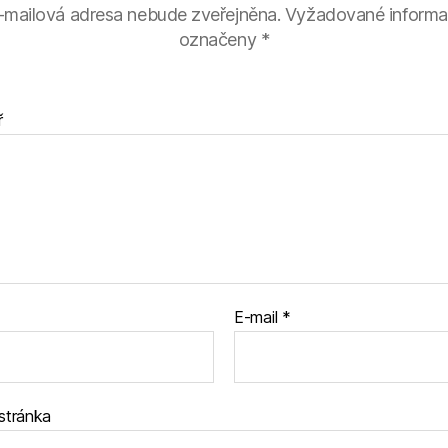
-mailová adresa nebude zveřejněna.
Vyžadované informa
označeny
*
ř
E-mail
*
stránka