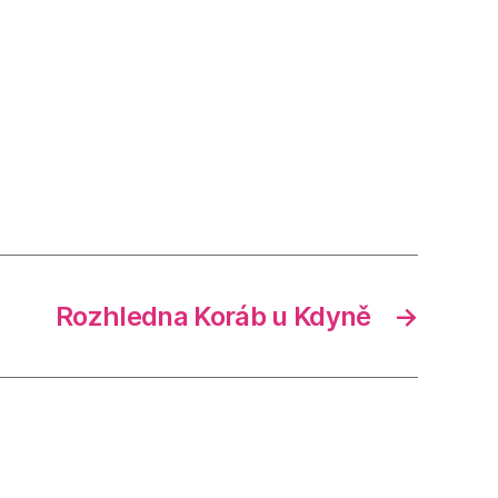
Rozhledna Koráb u Kdyně
→