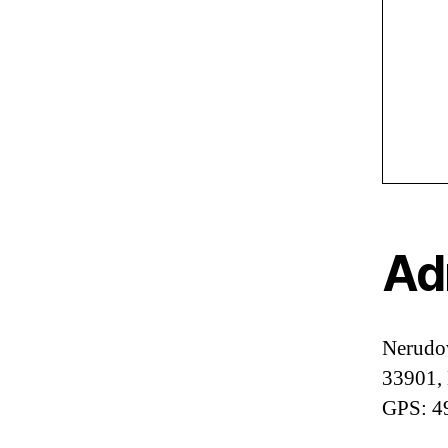
Ad
Nerudo
33901,
GPS: 4