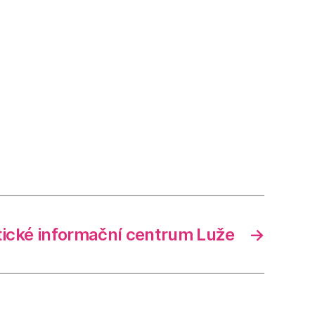
tické informační centrum Luže
→