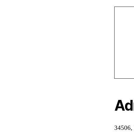
Ad
34506,