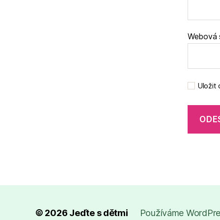
Webová 
Uložit
© 2026
Jeďte s dětmi
Používáme WordPres