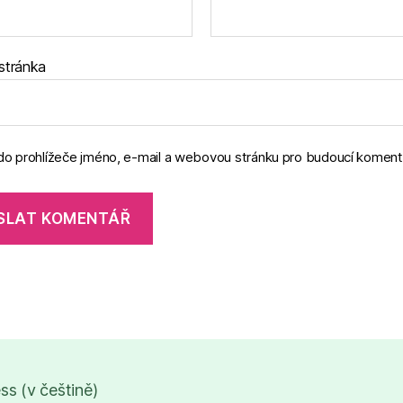
stránka
 do prohlížeče jméno, e-mail a webovou stránku pro budoucí koment
s (v češtině)