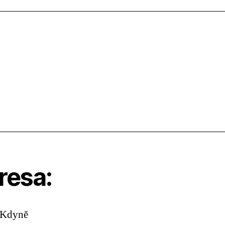
resa:
 Kdyně