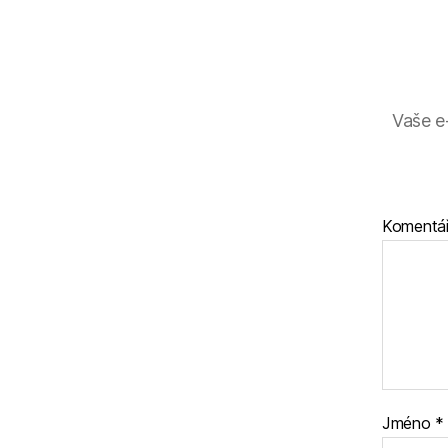
Vaše e
Komentá
Jméno
*