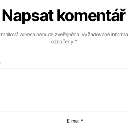
Napsat komentář
-mailová adresa nebude zveřejněna.
Vyžadované informa
označeny
*
ř
E-mail
*