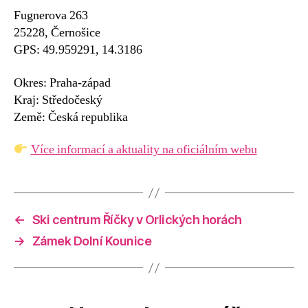
Fugnerova 263
25228, Černošice
GPS: 49.959291, 14.3186
Okres: Praha-západ
Kraj: Středočeský
Země: Česká republika
Více informací a aktuality na oficiálním webu
←
Ski centrum Říčky v Orlických horách
→
Zámek Dolní Kounice