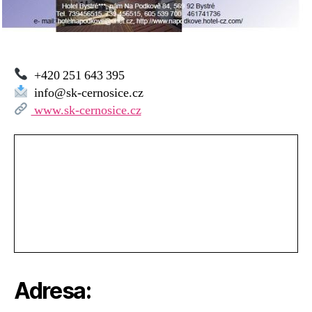
+420 251 643 395
info@sk-cernosice.cz
www.sk-cernosice.cz
Adresa: