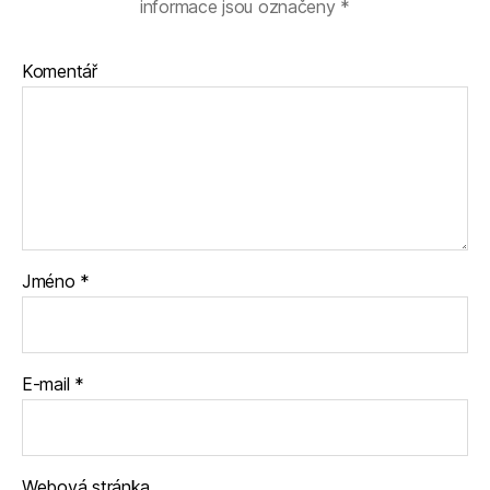
informace jsou označeny
*
Komentář
Jméno
*
E-mail
*
Webová stránka