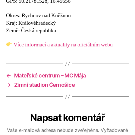
GPS: 50.21781528, 16.45656
Okres: Rychnov nad Kněžnou
Kraj: Královéhradecký
Země: Česká republika
Více informací a aktuality na oficiálním webu
←
Mateřské centrum – MC Mája
→
Zimní stadion Černošice
Napsat komentář
Vaše e-mailová adresa nebude zveřejněna.
Vyžadované