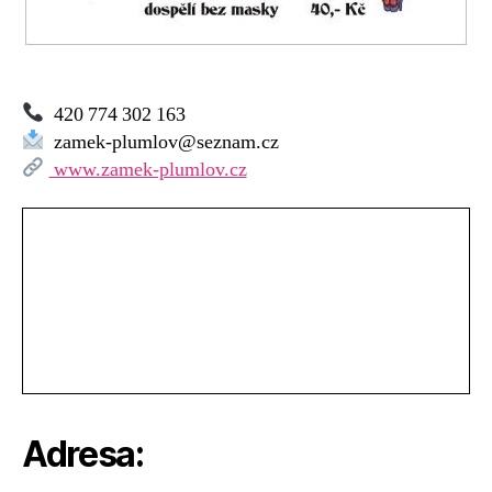
420 774 302 163
zamek-plumlov@seznam.cz
www.zamek-plumlov.cz
Adresa: