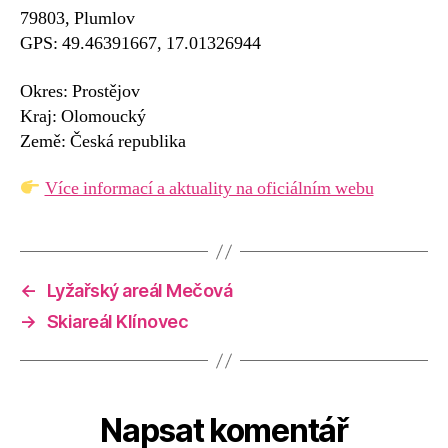
79803, Plumlov
GPS: 49.46391667, 17.01326944
Okres: Prostějov
Kraj: Olomoucký
Země: Česká republika
Více informací a aktuality na oficiálním webu
←
Lyžařský areál Mečová
→
Skiareál Klínovec
Napsat komentář