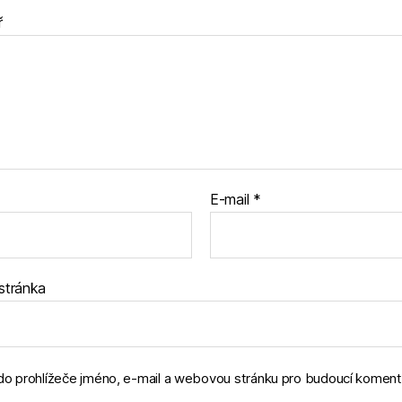
ř
E-mail
*
stránka
 do prohlížeče jméno, e-mail a webovou stránku pro budoucí koment