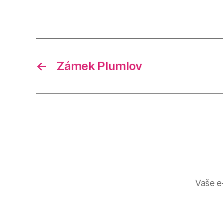
←
Zámek Plumlov
Vaše e