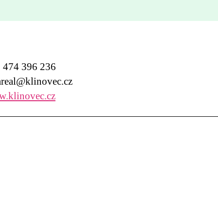
474 396 236
real@klinovec.cz
.klinovec.cz