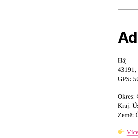
Ad
Háj
43191,
GPS: 5
Okres:
Kraj: Ú
Země: Č
Více