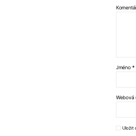
Komentá
Jméno
*
Webová 
Uložit