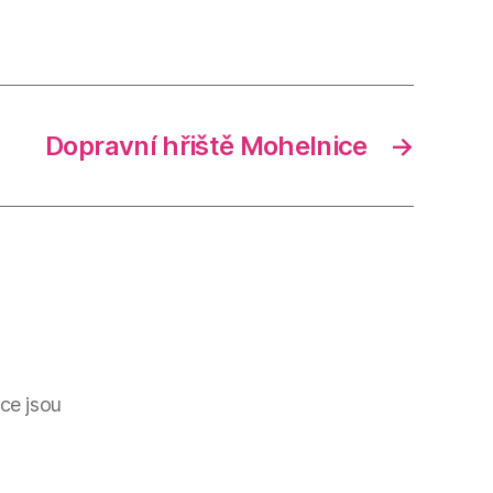
Dopravní hřiště Mohelnice
→
ce jsou