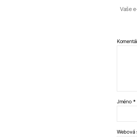
Vaše e
Komentá
Jméno
*
Webová 