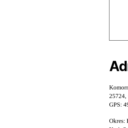
Ad
Komorn
25724,
GPS: 4
Okres: