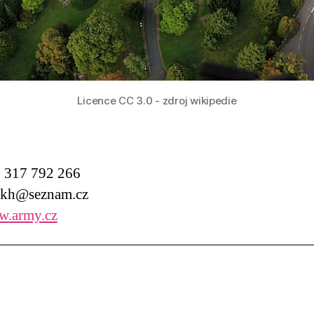
Licence CC 3.0 - zdroj wikipedie
317 792 266
kh@seznam.cz
.army.cz