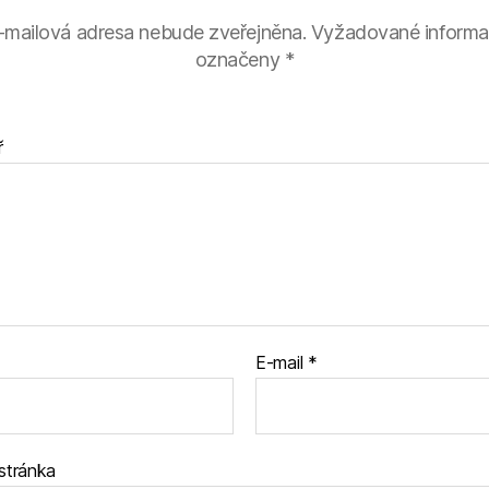
-mailová adresa nebude zveřejněna.
Vyžadované informa
označeny
*
ř
E-mail
*
stránka