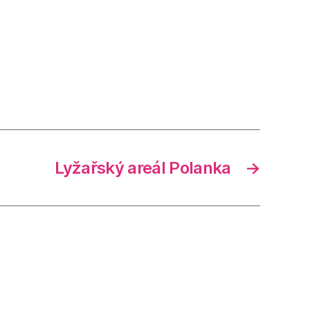
Lyžařský areál Polanka
→