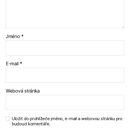
Jméno
*
E-mail
*
Webová stránka
Uložit do prohlížeče jméno, e-mail a webovou stránku pro
budoucí komentáře.