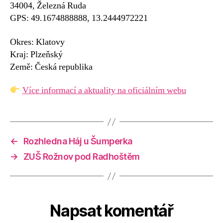
34004, Železná Ruda
GPS: 49.1674888888, 13.2444972221
Okres: Klatovy
Kraj: Plzeňský
Země: Česká republika
Více informací a aktuality na oficiálním webu
←
Rozhledna Háj u Šumperka
→
ZUŠ Rožnov pod Radhoštěm
Napsat komentář