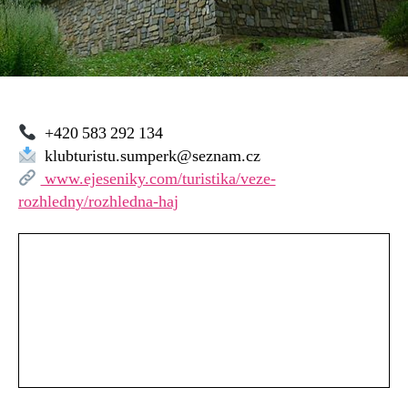
+420 583 292 134
klubturistu.sumperk@seznam.cz
www.ejeseniky.com/turistika/veze-
rozhledny/rozhledna-haj