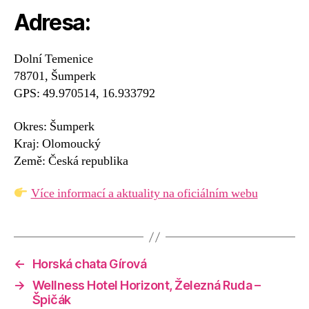
Adresa:
Dolní Temenice
78701, Šumperk
GPS: 49.970514, 16.933792
Okres: Šumperk
Kraj: Olomoucký
Země: Česká republika
Více informací a aktuality na oficiálním webu
←
Horská chata Gírová
→
Wellness Hotel Horizont, Železná Ruda –
Špičák