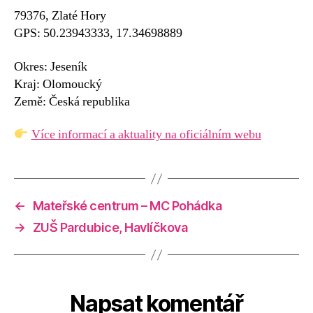
79376, Zlaté Hory
GPS: 50.23943333, 17.34698889
Okres: Jeseník
Kraj: Olomoucký
Země: Česká republika
Více informací a aktuality na oficiálním webu
←
Mateřské centrum – MC Pohádka
→
ZUŠ Pardubice, Havlíčkova
Napsat komentář