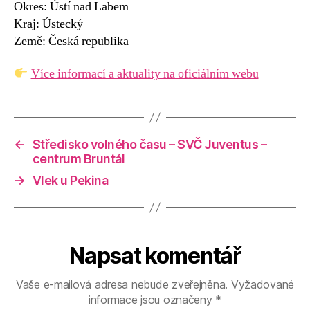
Okres: Ústí nad Labem
Kraj: Ústecký
Země: Česká republika
Více informací a aktuality na oficiálním webu
←
Středisko volného času – SVČ Juventus –
centrum Bruntál
→
Vlek u Pekina
Napsat komentář
Vaše e-mailová adresa nebude zveřejněna.
Vyžadované
informace jsou označeny
*