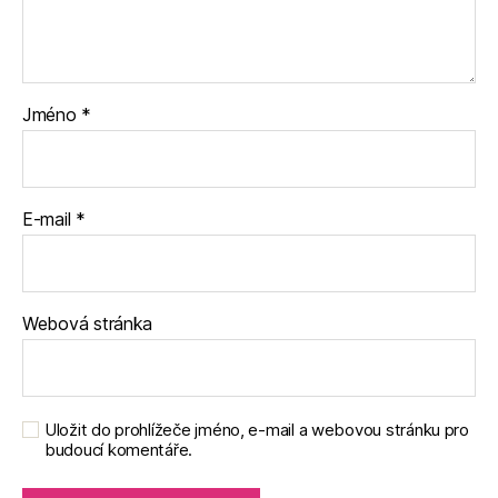
Jméno
*
E-mail
*
Webová stránka
Uložit do prohlížeče jméno, e-mail a webovou stránku pro
budoucí komentáře.