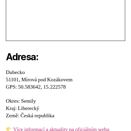
Adresa:
Dubecko
51101, Mírová pod Kozákovem
GPS: 50.583642, 15.222578
Okres: Semily
Kraj: Liberecký
Země: Česká republika
Více informací a aktuality na oficiálním webu