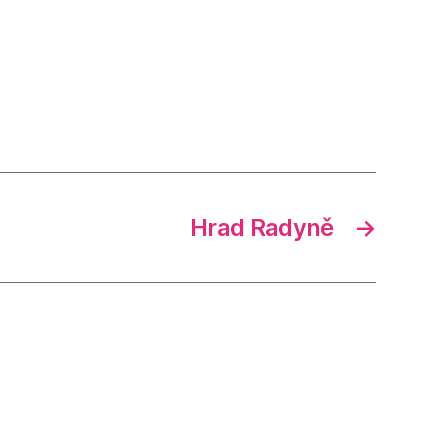
Hrad Radyně
→