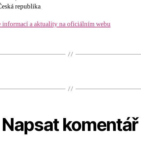
eská republika
 informací a aktuality na oficiálním webu
Napsat komentář