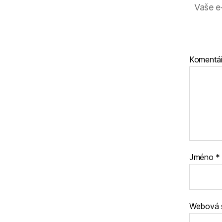
Vaše e
Komentá
Jméno
*
Webová 