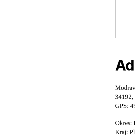
Ad
Modrav
34192,
GPS: 4
Okres: 
Kraj: P