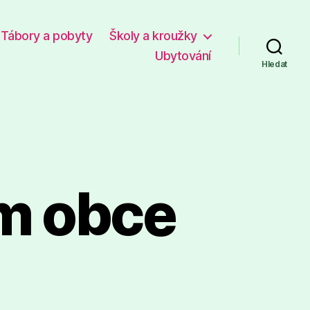
Tábory a pobyty
Školy a kroužky
Ubytování
Hledat
um obce