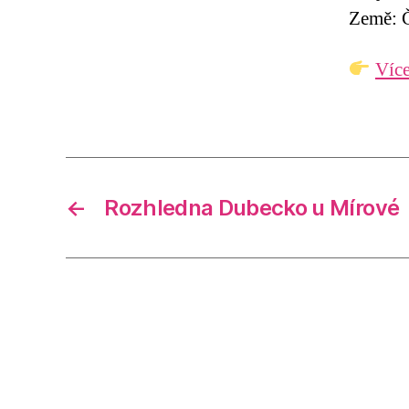
Země: Č
Více
←
Rozhledna Dubecko u Mírové