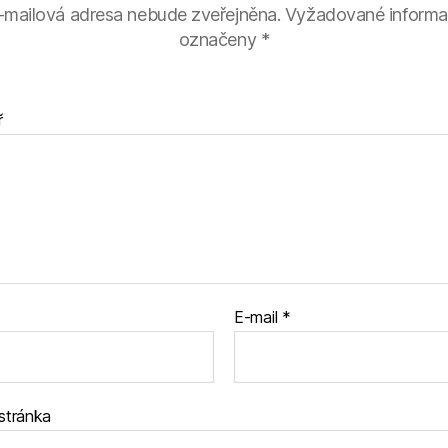
-mailová adresa nebude zveřejněna.
Vyžadované informa
označeny
*
ř
E-mail
*
stránka