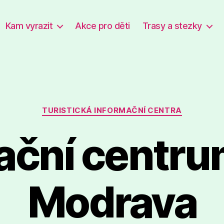
Kam vyrazit
Akce pro děti
Trasy a stezky
Rubriky
TURISTICKÁ INFORMAČNÍ CENTRA
ační centr
Modrava