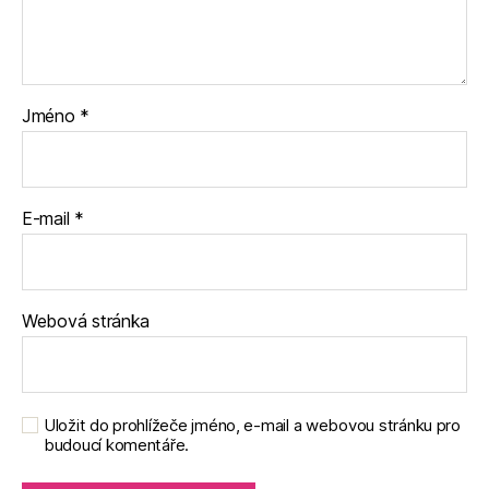
Jméno
*
E-mail
*
Webová stránka
Uložit do prohlížeče jméno, e-mail a webovou stránku pro
budoucí komentáře.