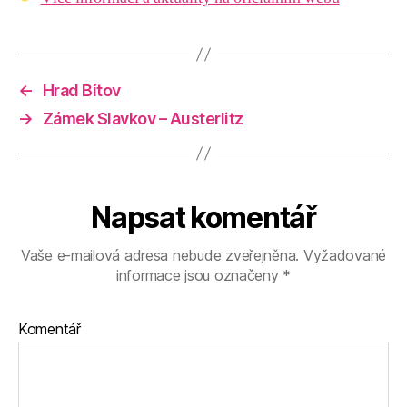
←
Hrad Bítov
→
Zámek Slavkov – Austerlitz
Napsat komentář
Vaše e-mailová adresa nebude zveřejněna.
Vyžadované
informace jsou označeny
*
Komentář