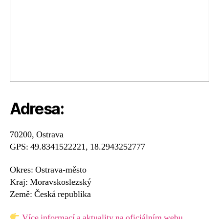
Adresa:
70200, Ostrava
GPS: 49.8341522221, 18.2943252777
Okres: Ostrava-město
Kraj: Moravskoslezský
Země: Česká republika
Více informací a aktuality na oficiálním webu