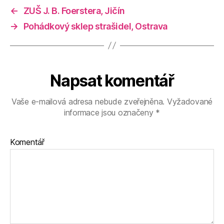
←
ZUŠ J. B. Foerstera, Jičín
→
Pohádkový sklep strašidel, Ostrava
Napsat komentář
Vaše e-mailová adresa nebude zveřejněna.
Vyžadované
informace jsou označeny
*
Komentář