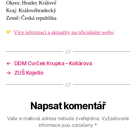
Okres: Hradec Králové
Kraj: Královéhradecký
Země: Česká republika
Více informací a aktuality na oficiálním webu
←
DDM Cvrček Krupka – Kollárova
→
ZUŠ Kojetín
Napsat komentář
Vaše e-mailová adresa nebude zveřejněna.
Vyžadované
informace jsou označeny
*