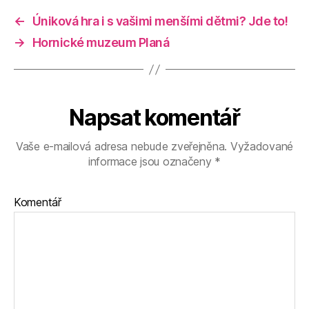
←
Úniková hra i s vašimi menšími dětmi? Jde to!
→
Hornické muzeum Planá
Napsat komentář
Vaše e-mailová adresa nebude zveřejněna.
Vyžadované
informace jsou označeny
*
Komentář