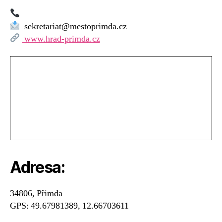
sekretariat@mestoprimda.cz
www.hrad-primda.cz
Adresa:
34806, Přimda
GPS: 49.67981389, 12.66703611