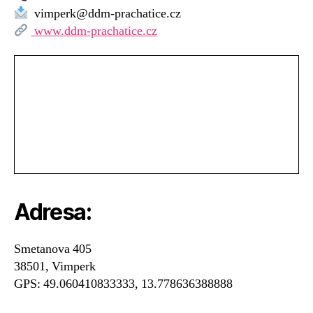
vimperk@ddm-prachatice.cz
www.ddm-prachatice.cz
Adresa:
Smetanova 405
38501, Vimperk
GPS: 49.060410833333, 13.778636388888