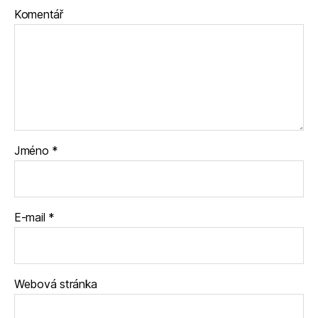
Komentář
Jméno
*
E-mail
*
Webová stránka