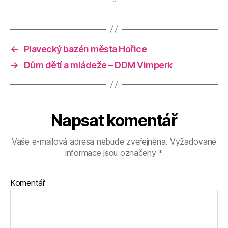
←
Plavecký bazén města Hořice
→
Dům dětí a mládeže – DDM Vimperk
Napsat komentář
Vaše e-mailová adresa nebude zveřejněna.
Vyžadované
informace jsou označeny
*
Komentář