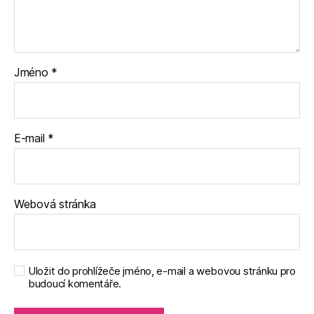
Jméno
*
E-mail
*
Webová stránka
Uložit do prohlížeče jméno, e-mail a webovou stránku pro
budoucí komentáře.