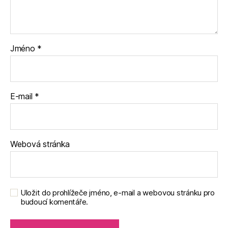
Jméno
*
E-mail
*
Webová stránka
Uložit do prohlížeče jméno, e-mail a webovou stránku pro
budoucí komentáře.