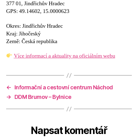
377 01, Jindřichův Hradec
GPS: 49.14602, 15.0000623
Okres: Jindřichův Hradec
Kraj: Jihočeský
Země: Česká republika
Více informací a aktuality na oficiálním webu
←
Informační a cestovní centrum Náchod
→
DDM Brumov – Bylnice
Napsat komentář