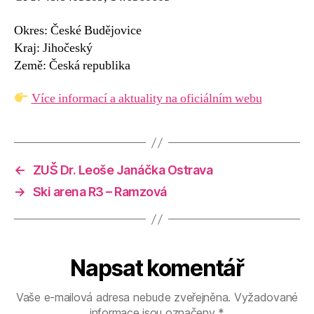
Okres: České Budějovice
Kraj: Jihočeský
Země: Česká republika
Více informací a aktuality na oficiálním webu
←
ZUŠ Dr. Leoše Janáčka Ostrava
→
Ski arena R3 – Ramzová
Napsat komentář
Vaše e-mailová adresa nebude zveřejněna.
Vyžadované
informace jsou označeny
*