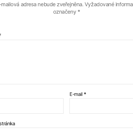
-mailová adresa nebude zveřejněna.
Vyžadované informa
označeny
*
ř
E-mail
*
stránka