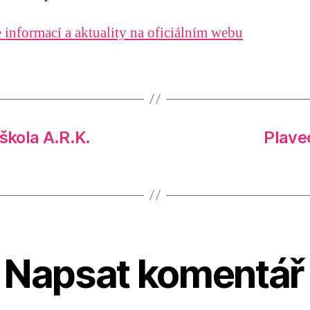
 informací a aktuality na oficiálním webu
kola A.R.K.
Plave
Napsat komentář