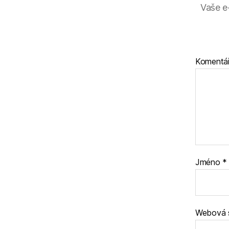
Vaše e
Komentá
Jméno
*
Webová 