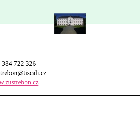
384 722 326
trebon@tiscali.cz
.zustrebon.cz