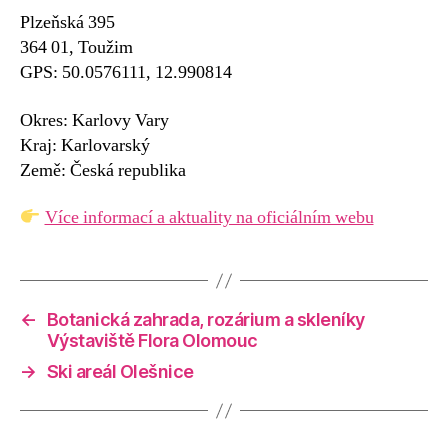
Plzeňská 395
364 01, Toužim
GPS: 50.0576111, 12.990814
Okres: Karlovy Vary
Kraj: Karlovarský
Země: Česká republika
Více informací a aktuality na oficiálním webu
←
Botanická zahrada, rozárium a skleníky
Výstaviště Flora Olomouc
→
Ski areál Olešnice