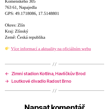
Komenského 305
763 61, Napajedla
GPS: 49.1718086, 17.5148801
Okres: Zlín
Kraj: Zlínský
Země: Česká republika
Více informací a aktuality na oficiálním webu
←
Zimní stadion Kotlina, Havlíčkův Brod
→
Loutkové divadlo Radost Brno
Napsat komentář