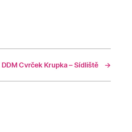
DDM Cvrček Krupka – Sídliště
→