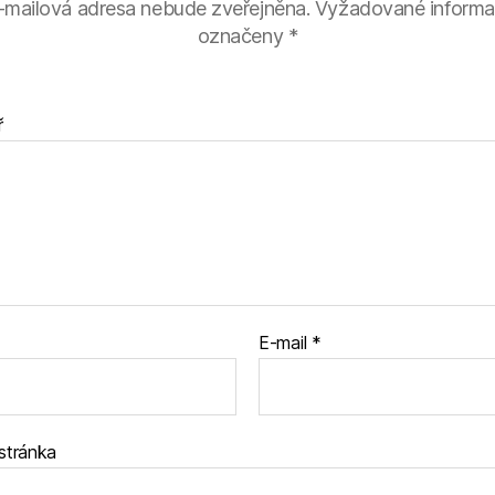
-mailová adresa nebude zveřejněna.
Vyžadované informa
označeny
*
ř
E-mail
*
stránka