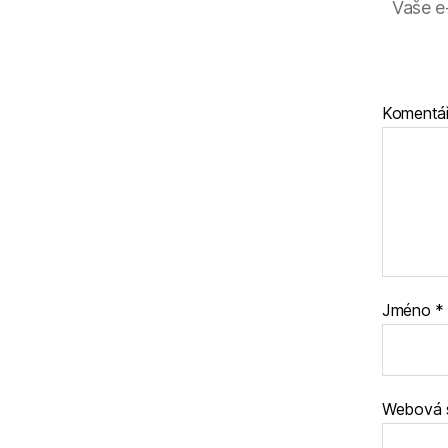
Vaše e
Komentá
Jméno
*
Webová 