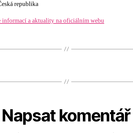
eská republika
 informací a aktuality na oficiálním webu
Napsat komentář