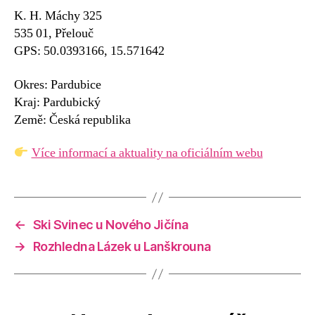
K. H. Máchy 325
535 01, Přelouč
GPS: 50.0393166, 15.571642
Okres: Pardubice
Kraj: Pardubický
Země: Česká republika
Více informací a aktuality na oficiálním webu
←
Ski Svinec u Nového Jičína
→
Rozhledna Lázek u Lanškrouna