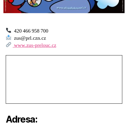
420 466 958 700
zus@prl.czn.cz
www.zus-prelouc.cz
Adresa: