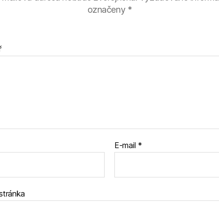
označeny
*
ř
E-mail
*
stránka