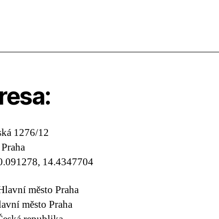
resa:
ská 1276/12
 Praha
0.091278, 14.4347704
Hlavní město Praha
lavní město Praha