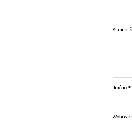
Komentá
Jméno
*
Webová 