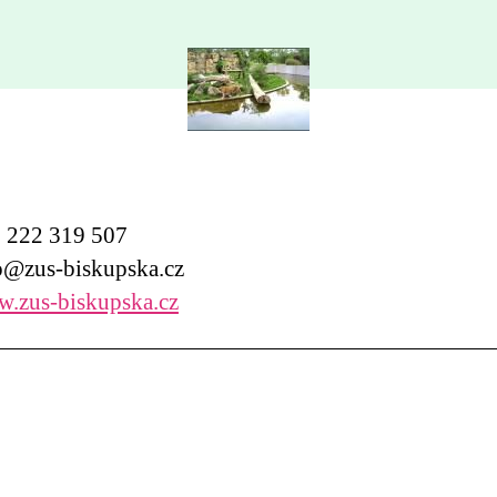
222 319 507
@zus-biskupska.cz
.zus-biskupska.cz