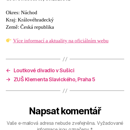
Okres: Náchod
Kraj: Královéhradecký
Země: Česká republika
Více informací a aktuality na oficiálním webu
←
Loutkové divadlo v Sušici
→
ZUŠ Klementa Slavického, Praha 5
Napsat komentář
Vaše e-mailová adresa nebude zveřejněna.
Vyžadované
informace jsou označeny
*