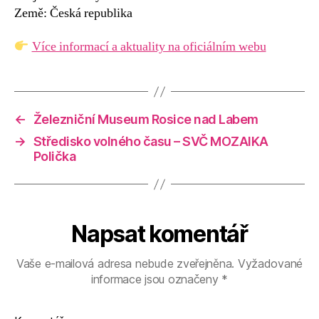
Země: Česká republika
Více informací a aktuality na oficiálním webu
←
Železniční Museum Rosice nad Labem
→
Středisko volného času – SVČ MOZAIKA
Polička
Napsat komentář
Vaše e-mailová adresa nebude zveřejněna.
Vyžadované
informace jsou označeny
*