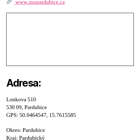
www.zuspardubice.cz
Adresa:
Lonkova 510
530 09, Pardubice
GPS: 50.0464547, 15.7615585
Okres: Pardubice
Kraj: Pardubický