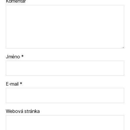
Komentář
Jméno
*
E-mail
*
Webová stránka