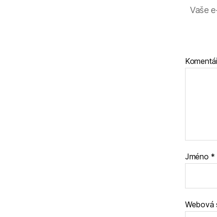
Vaše e
Komentá
Jméno
*
Webová 