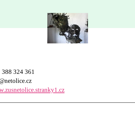
388 324 361
netolice.cz
.zusnetolice.stranky1.cz