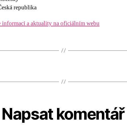
eská republika
 informací a aktuality na oficiálním webu
Napsat komentář