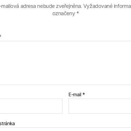
-mailová adresa nebude zveřejněna.
Vyžadované informa
označeny
*
ř
E-mail
*
stránka