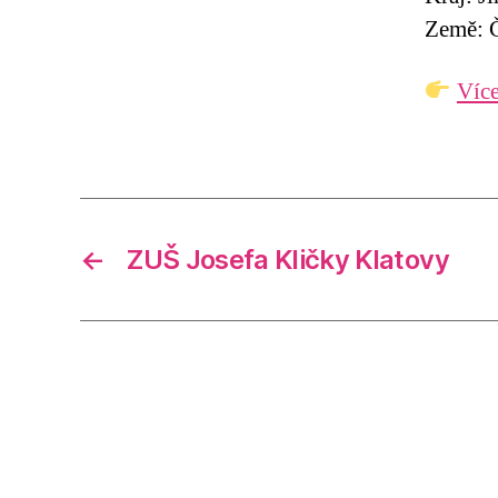
Země: Č
Více
←
ZUŠ Josefa Kličky Klatovy