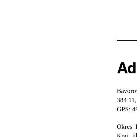
Ad
Bavoro
384 11,
GPS: 4
Okres: 
Kraj: J