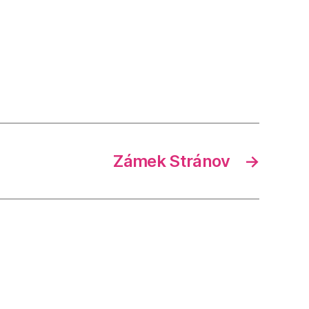
Zámek Stránov
→